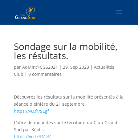
Sondage sur la mobilité,
les résultats.
par
AdMin@CGS2021
|
29, Sep 2023
|
Actualités
Club
|
0 commentaires
Découvrez les résultats sur la mobilité présentés à la
séance pleinière du 21 septembre
https://vu.fr/SEgf
L’offre de mobilités sur le territoire du Club Grand
Sud par Kéolis
https://vu.fr/fMgV