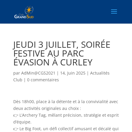
JEUDI 3 JUILLET, SOIRÉE
FESTIVE AU PARC
ÉVASION À CURLEY
par
AdMin@CGS2021
|
14, Juin 2025
|
Actualités
Club
|
0 commentaires
Dès 18h00, place à la détente et à la convivialité avec
deux activités originales au choix :
👉 L’Archery Tag, mêlant précision, stratégie et esprit
d’équipe.
👉 Le Big Foot, un défi collectif amusant et décalé qui