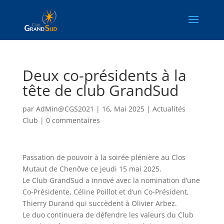
Deux co-présidents à la
tête de club GrandSud
par
AdMin@CGS2021
|
16, Mai 2025
|
Actualités
Club
|
0 commentaires
Passation de pouvoir à la soirée plénière au Clos
Mutaut de Chenôve ce jeudi 15 mai 2025.
Le Club GrandSud a innové avec la nomination d’une
Co-Présidente, Céline Poillot et d’un Co-Président,
Thierry Durand qui succèdent à Olivier Arbez.
Le duo continuera de défendre les valeurs du Club