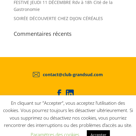
FESTIVE JEUDI 11 DÉCEMBRE Rdv à 18h Cité de la
Gastronomie
SOIRÉE DÉCOUVERTE CHEZ DIJON CÉRÉALES
Commentaires récents
contact@club-grandsud.com
En cliquant sur ”Accepter”, vous acceptez l’utilisation des
cookies. Vous pourrez toujours les désactiver ultérieurement. Si
vous supprimez ou désactivez nos cookies, vous pourriez
© 2020 Club GrandSud -
Mentions légales
-
rencontrer des interruptions ou des problèmes d’accès au site.
Politique de confidentialité
Paramètres des cookies
Accepter