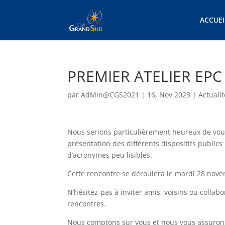
ACCUEI
PREMIER ATELIER EPC
par
AdMin@CGS2021
|
16, Nov 2023
|
Actuali
Nous serions particulièrement heureux de vous
présentation des différents dispositifs public
d’acronymes peu lisibles.
Cette rencontre se déroulera le mardi 28 nove
N’hésitez-pas à inviter amis, voisins ou colla
rencontres.
Nous comptons sur vous et nous vous assuron