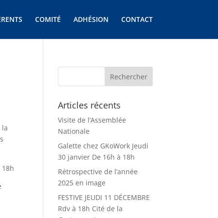
ÉRENTS
COMITÉ
ADHÉSION
CONTACT
Articles récents
Visite de l’Assemblée
 la
Nationale
es
Galette chez GKoWork Jeudi
30 janvier De 16h à 18h
à 18h
Rétrospective de l’année
2025 en image
e
FESTIVE JEUDI 11 DÉCEMBRE
Rdv à 18h Cité de la