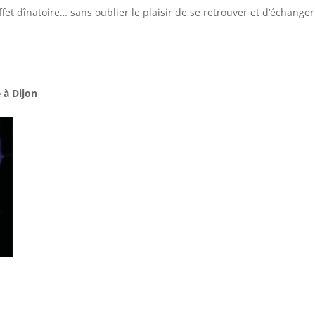
ffet dînatoire… sans oublier le plaisir de se retrouver et d’échanger
 à Dijon