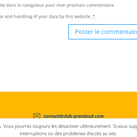
ite dans le navigateur pour mon prochain commentaire.
ge and handling of your data by this website.
*
contact@club-grandsud.com
kies. Vous pourrez toujours les désactiver ultérieurement. Si vous s
interruptions ou des problèmes d’accès au site.