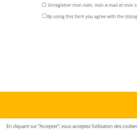
Enregistrer mon nom, mon e-mail et mon s
By using this form you agree with the stora
En cliquant sur ”Accepter”, vous acceptez l’utilisation des coo