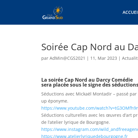
ACCUEI
Soirée Cap Nord au Da
par
AdMin@CGS2021
|
11, Mar 2023
|
Actuali
La soirée Cap Nord au Darcy Comédie
sera placée sous le signe des séductions
Séductions avec Mickaël Montadir – passé par
up éponyme.
https://www.youtube.com/watch?v=tG3OMfh9
Séductions culturelles avec les œuvres d’art p
de l’atelier lyrique de Bourgogne.
https://www.instagram.com/wild_andfreeagen
https://www.atelierlyriquedebourgogne.fr