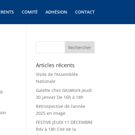
ÉRENTS
COMITÉ
ADHÉSION
CONTACT
Articles récents
Visite de l’Assemblée
Nationale
Galette chez GKoWork Jeudi
d-
30 janvier De 16h à 18h
Rétrospective de l’année
tion
2025 en image
FESTIVE JEUDI 11 DÉCEMBRE
Rdv à 18h Cité de la