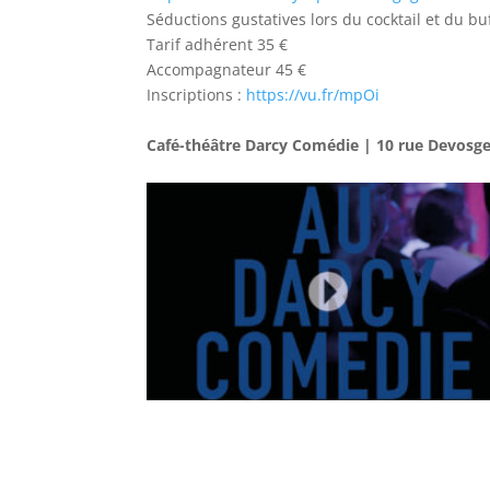
Séductions gustatives lors du cocktail et du bu
Tarif adhérent 35 €
Accompagnateur 45 €
Inscriptions :
https://vu.fr/mpOi
Café-théâtre Darcy Comédie | 10 rue Devosge