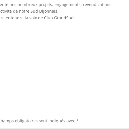
ésenté nos nombreux projets, engagements, revendications
ctivité de notre Sud Dijonnais.
ire entendre la voix de Club GrandSud.
champs obligatoires sont indiqués avec
*