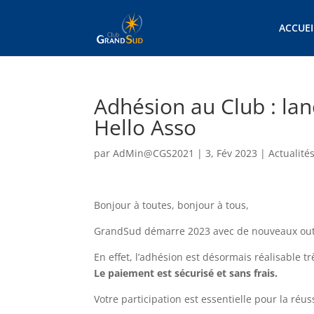
ACCUEI
Adhésion au Club : la
Hello Asso
par
AdMin@CGS2021
|
3, Fév 2023
|
Actualité
Bonjour à toutes, bonjour à tous,
GrandSud démarre 2023 avec de nouveaux outil
En effet, l’adhésion est désormais réalisable t
Le paiement est sécurisé et sans frais.
Votre participation est essentielle pour la réus