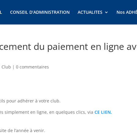
L
CONSEIL D’ADMINISTRATION
ACTUALITES
Nos ADH
ncement du paiement en ligne a
s Club
|
0 commentaires
s pour adhérer à votre club.
rès simplement en ligne, en quelques clics, via
CE LIEN.
site de l’année à venir.