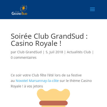
Soirée Club GrandSud :
Casino Royale !
par
Club GrandSud
|
5, Juil 2018
|
Actualités Club
|
0 commentaires
Ce soir votre Club fête l’été lors de sa festive
au
Novotel Marsannay-la-côte
sur le thème Casino
Royale ! à vos jetons